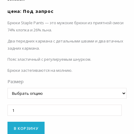
цена: Под запрос
Брюки Staple Pants — это мужские брюки из приятной смеси
74% хлопка и 26% льна.
Два передних кармана с детальными швами и два втачных
задних кармана.
Пояс эластичный с регулируемым шнурком.
Брюки застегиваются на молнию.
Размер
Количество
В КОРЗИНУ