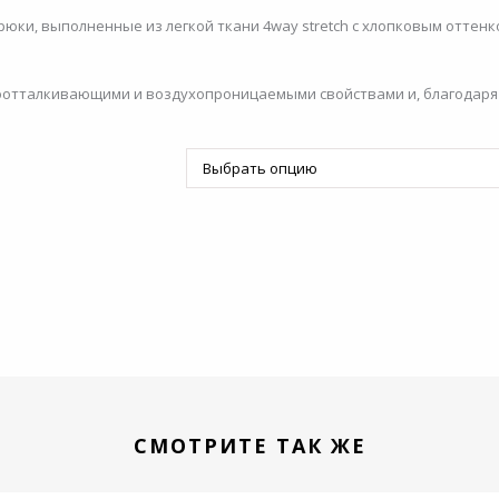
юки, выполненные из легкой ткани 4way stretch с хлопковым оттенк
оотталкивающими и воздухопроницаемыми свойствами и, благодар
СМОТРИТЕ ТАК ЖЕ