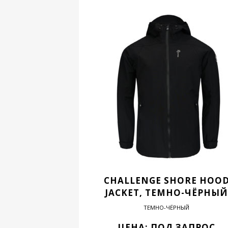
CHALLENGE SHORE HOO
JACKET, ТЕМНО-ЧЁРНЫЙ
ТЕМНО-ЧЁРНЫЙ
ЦЕНА: ПОД ЗАПРОС