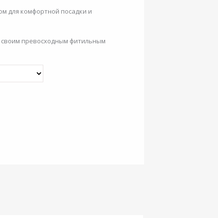
ом для комфортной посадки и
я своим превосходным фитильным