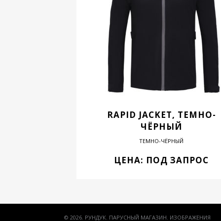
RAPID JACKET, ТЕМНО-
ЧЁРНЫЙ
ТЕМНО-ЧЁРНЫЙ
ЦЕНА: ПОД ЗАПРОС
© 2026. РУНДУК. ПАРУСНЫЙ МАГАЗИН. ИЗОБРАЖЕНИЯ