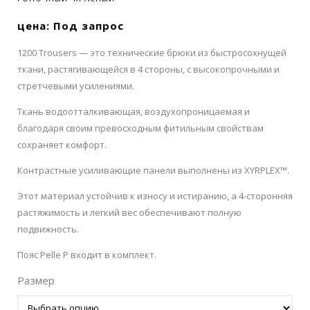
цена: Под запрос
1200 Trousers — это технические брюки из быстросохнущей
ткани, растягивающейся в 4 стороны, с высокопрочными и
стретчевыми усилениями.
Ткань водоотталкивающая, воздухопроницаемая и
благодаря своим превосходным фитильным свойствам
сохраняет комфорт.
Контрастные усиливающие панели выполнены из XYRPLEX™.
Этот материал устойчив к износу и истиранию, а 4-сторонняя
растяжимость и легкий вес обеспечивают полную
подвижность.
Пояс Pelle P входит в комплект.
Размер