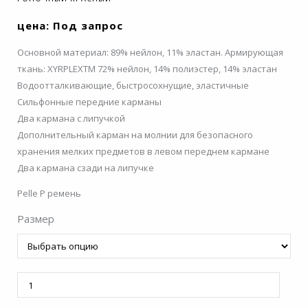
цена: Под запрос
Основной материал: 89% нейлон, 11% эластан. Армирующая
ткань: XYRPLEXTM 72% нейлон, 14% полиэстер, 14% эластан
Водоотталкивающие, быстросохнущие, эластичные
Сильфонные передние карманы
Два кармана с липучкой
Дополнительный карман на молнии для безопасного
хранения мелких предметов в левом переднем кармане
Два кармана сзади на липучке
Pelle P ремень
Размер
Количество