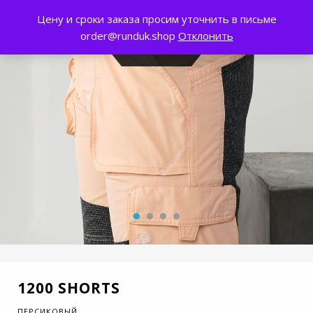
Цену и сроки заказа просим уточнить в письме
0
order@runduk.shop
Отклонить
1200 SHORTS
ПЕРСИКОВЫЙ