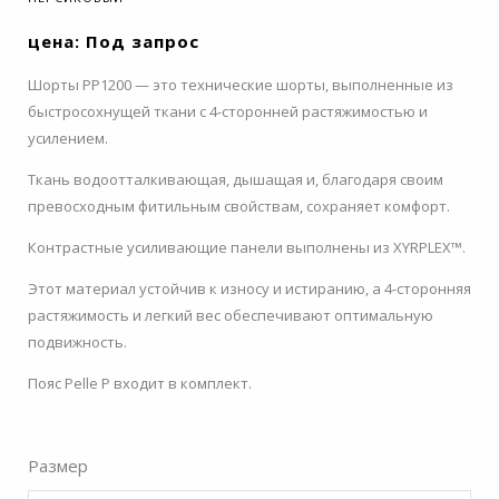
цена: Под запрос
Шорты PP1200 — это технические шорты, выполненные из
быстросохнущей ткани с 4-сторонней растяжимостью и
усилением.
Ткань водоотталкивающая, дышащая и, благодаря своим
превосходным фитильным свойствам, сохраняет комфорт.
Контрастные усиливающие панели выполнены из XYRPLEX™.
Этот материал устойчив к износу и истиранию, а 4-сторонняя
растяжимость и легкий вес обеспечивают оптимальную
подвижность.
Пояс Pelle P входит в комплект.
Размер