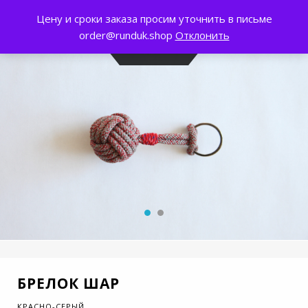
Цену и сроки заказа просим уточнить в письме
0
order@runduk.shop
Отклонить
БРЕЛОК ШАР
КРАСНО-СЕРЫЙ