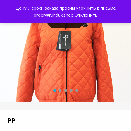
Цену и сроки заказа просим уточнить в письме
0
order@runduk.shop
Отклонить
PP