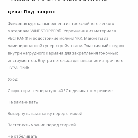
цена: Под запрос
Флисовая куртка выполнена из трехслойного легкого
материала WINDSTOPPER®. Упрочнения из материала
VECTRAN® и водостойкие молнии YKK. Манжеты из
ламинированной супер-стрейч ткани. Эластичный шнурок
внутри нагрудного кармана для закрепления гоночных
инструментов. Внутри петелька для вешания из прочного
HYPALON®.
Уход:
Стирка при температуре 40 °C в деликатном режиме
Не замачивать
Вывернуть наизнанку перед стиркой
Застегнуть молнии перед стиркой
Не отбеливать